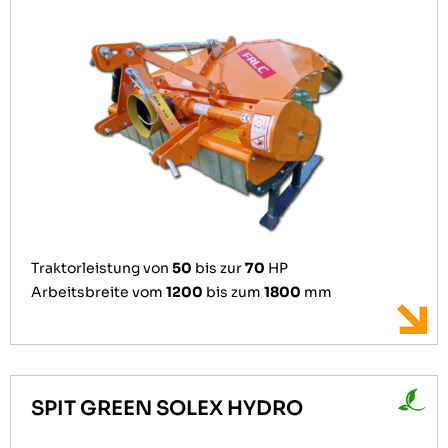
Traktorleistung von
50
bis zur
70
HP
Arbeitsbreite vom
1200
bis zum
1800
mm
SPIT GREEN SOLEX HYDRO