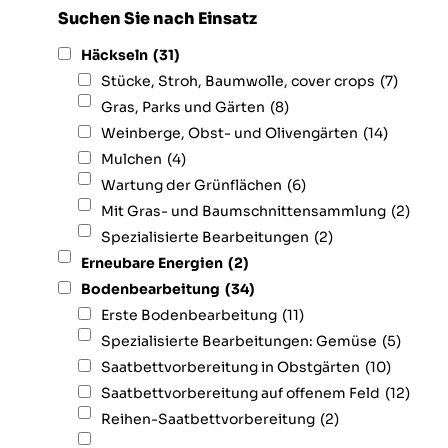
Suchen Sie nach Einsatz
Häckseln
(31)
Stücke, Stroh, Baumwolle, cover crops
(7)
Gras, Parks und Gärten
(8)
Weinberge, Obst- und Olivengärten
(14)
Mulchen
(4)
Wartung der Grünflächen
(6)
Mit Gras- und Baumschnittensammlung
(2)
Spezialisierte Bearbeitungen
(2)
Erneubare Energien
(2)
Bodenbearbeitung
(34)
Erste Bodenbearbeitung
(11)
Spezialisierte Bearbeitungen: Gemüse
(5)
Saatbettvorbereitung in Obstgärten
(10)
Saatbettvorbereitung auf offenem Feld
(12)
Reihen-Saatbettvorbereitung
(2)