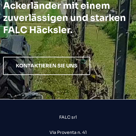
Ackerländer mit einem
zuverlässigen und starken
FALC Häcksler.
KONTAKTIEREN SIE UNS
FALC srl
Via Proventa n. 41