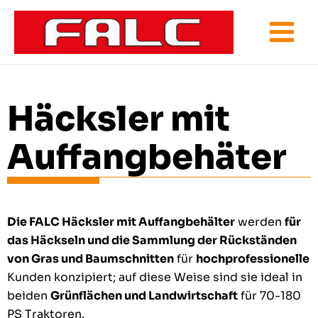
Zum
Inhalt
springen
Häcksler mit
Auffangbehäter
Die FALC Häcksler mit Auffangbehälter
werden
für
das Häckseln und die Sammlung der Rückständen
von Gras und Baumschnitten
für
hochprofessionelle
Kunden konzipiert; auf diese Weise sind sie ideal in
beiden
Grünflächen und Landwirtschaft
für 70-180
PS Traktoren.