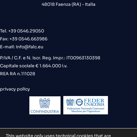
48018 Faenza (RA) - Italia
Tel. +39 0546.29050
Fax: +39 0546.663986
E-mail:
info@falc.eu
P.IVA / C.F. e N. Iscr. Reg. Impr.: IT00963130398
Capitale sociale € 1.664.000 i.v.
REA RA n.111028
privacy policy
This website only uses technical cookies that are