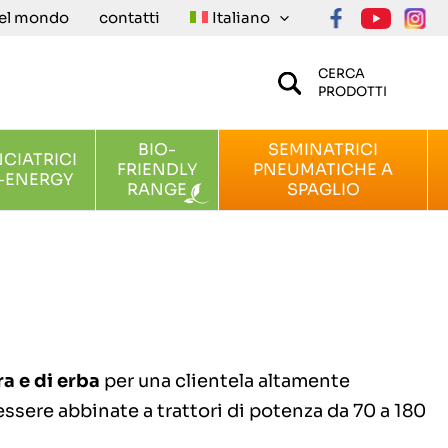
nel mondo
contatti
Italiano
CERCA
PRODOTTI
BIO-
SEMINATRICI
NCIATRICI
FRIENDLY
PNEUMATICHE A
-ENERGY
RANGE
SPAGLIO
ra e di erba
per una clientela altamente
ssere abbinate a trattori di potenza da 70 a 180