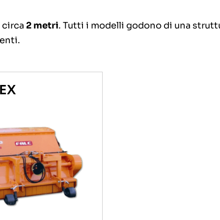
 circa
2 metri
. Tutti i modelli godono di una strut
enti.
EX