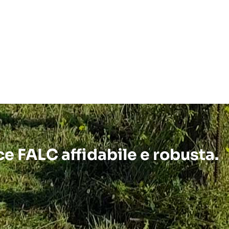
ice FALC affidabile e robusta.