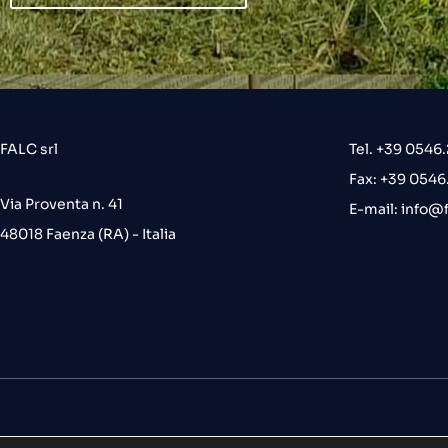
FALC srl
Tel. +39 0546
Fax: +39 054
Via Proventa n. 41
E-mail:
info@f
48018 Faenza (RA) - Italia