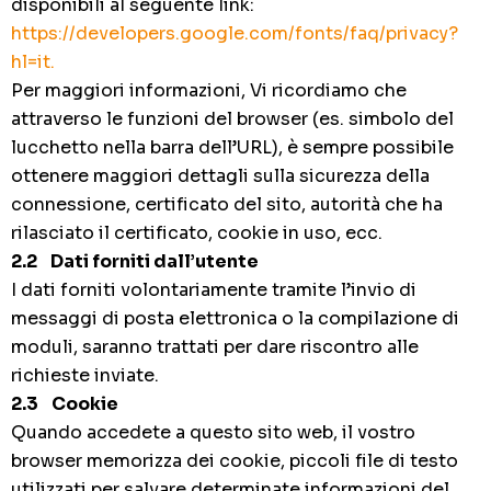
disponibili al seguente link:
https://developers.google.com/fonts/faq/privacy?
hl=it.
Per maggiori informazioni, Vi ricordiamo che
attraverso le funzioni del browser (es. simbolo del
lucchetto nella barra dell’URL), è sempre possibile
ottenere maggiori dettagli sulla sicurezza della
connessione, certificato del sito, autorità che ha
rilasciato il certificato, cookie in uso, ecc.
2.2 Dati forniti dall’utente
I dati forniti volontariamente tramite l’invio di
messaggi di posta elettronica o la compilazione di
moduli, saranno trattati per dare riscontro alle
richieste inviate.
2.3 Cookie
Quando accedete a questo sito web, il vostro
browser memorizza dei cookie, piccoli file di testo
utilizzati per salvare determinate informazioni del