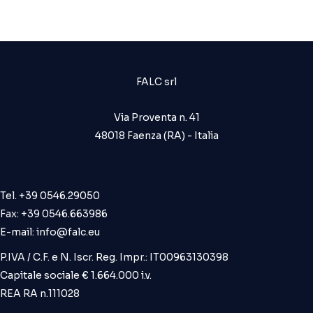
FALC srl
Via Proventa n. 41
48018 Faenza (RA) - Italia
Tel. +39 0546.29050
Fax: +39 0546.663986
E-mail:
info@falc.eu
P.IVA / C.F. e N. Iscr. Reg. Impr.: IT00963130398
Capitale sociale € 1.664.000 i.v.
REA RA n.111028