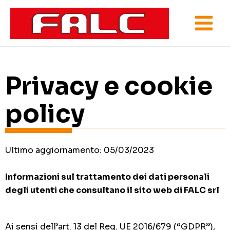
Vai
al
contenuto
Privacy e cookie
policy
Ultimo aggiornamento: 05/03/2023
Informazioni sul trattamento dei dati personali
degli utenti che consultano il sito web di FALC srl
Ai sensi dell’art. 13 del Reg. UE 2016/679 (“GDPR”),