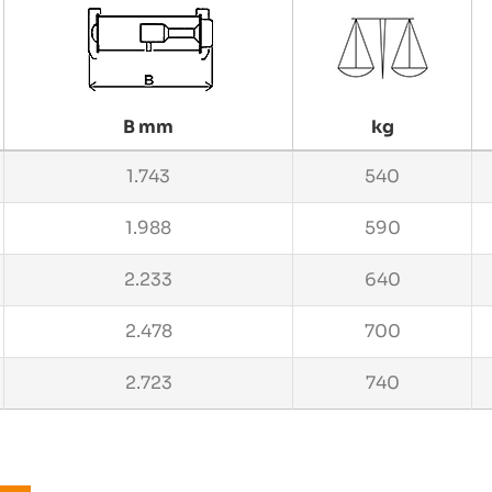
B mm
kg
1.743
540
1.988
590
2.233
640
2.478
700
2.723
740