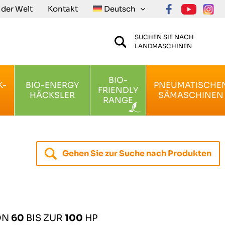
n der Welt
Kontakt
Deutsch
SUCHEN SIE NACH
LANDMASCHINEN
BIO-
K-
BIO-ENERGY
PNEUMATISCHE
FRIENDLY
HÄCKSLER
SÄMASCHINEN
RANGE
Gehen Sie zur Suche nach Produkten
ON
60
BIS ZUR
100
HP