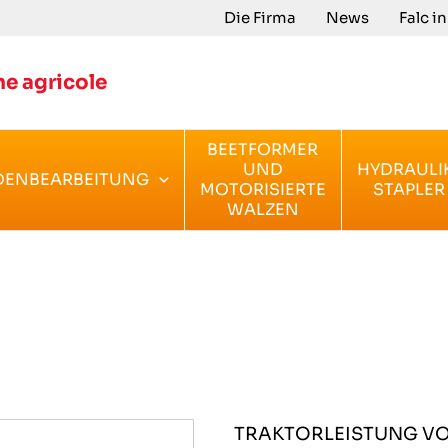
Die Firma
News
Falc i
e agricole
BEETFORMER
UND
HYDRAULI
DENBEARBEITUNG
MOTORISIERTE
STAPLER
WALZEN
TRAKTORLEISTUNG V