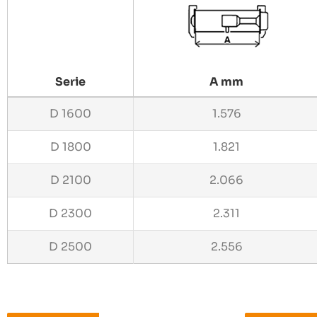
Serie
A mm
D 1600
1.576
D 1800
1.821
D 2100
2.066
D 2300
2.311
D 2500
2.556