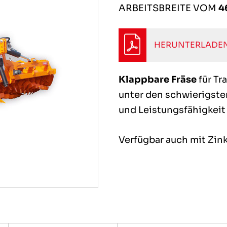
ARBEITSBREITE VOM
4
HERUNTERLADEN
Klappbare Fräse
für Tr
unter den schwierigste
und Leistungsfähigkeit 
Verfügbar auch mit Zi