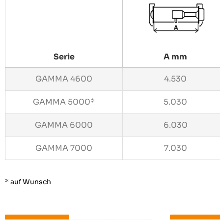
Serie
A mm
GAMMA 4600
4.530
GAMMA 5000*
5.030
GAMMA 6000
6.030
GAMMA 7000
7.030
* auf Wunsch