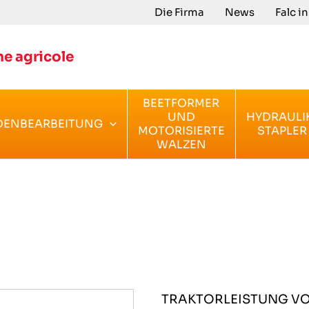
Die Firma
News
Falc i
e agricole
BEETFORMER
UND
HYDRAULI
DENBEARBEITUNG
MOTORISIERTE
STAPLER
WALZEN
TRAKTORLEISTUNG V