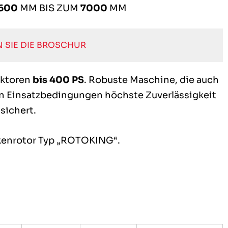
600
MM BIS ZUM
7000
MM
 SIE DIE BROSCHUR
aktoren
bis 400 PS
. Robuste Maschine, die auch
n Einsatzbedingungen höchste Zuverlässigkeit
sichert.
nkenrotor Typ „ROTOKING“.