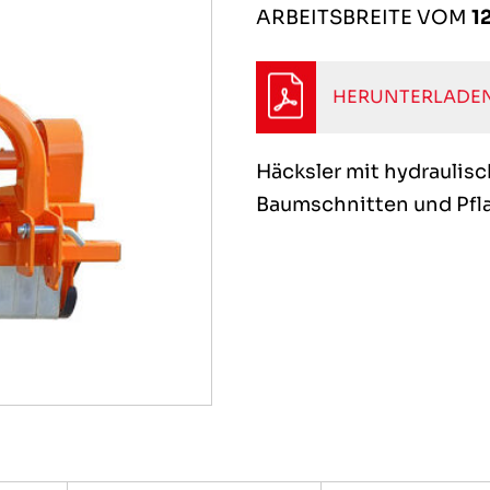
ARBEITSBREITE VOM
1
HERUNTERLADEN
Häcksler mit hydraulis
Baumschnitten und Pfl