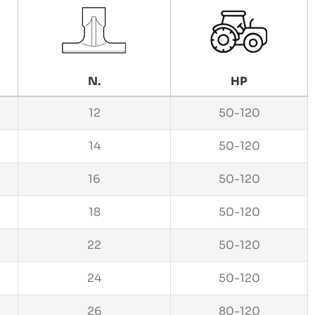
N.
HP
12
50-120
14
50-120
16
50-120
18
50-120
22
50-120
24
50-120
26
80-120