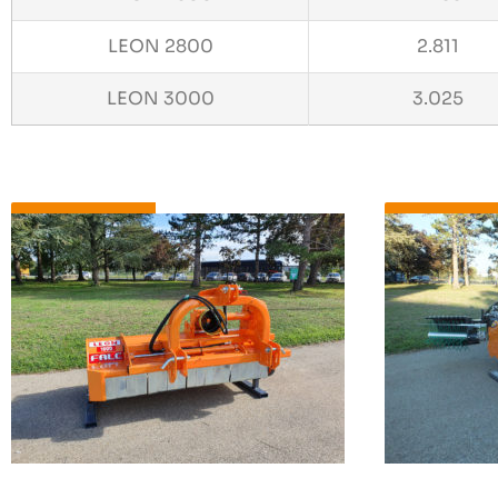
LEON 2800
2.811
LEON 3000
3.025