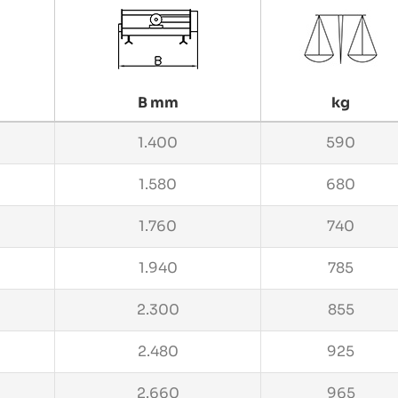
B mm
kg
1.400
590
1.580
680
1.760
740
1.940
785
2.300
855
2.480
925
2.660
965