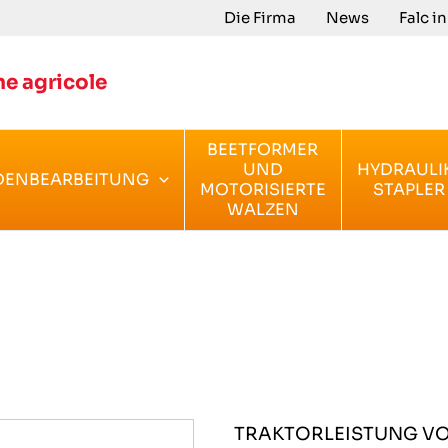
Die Firma
News
Falc i
e agricole
BEETFORMER
UND
HYDRAULI
DENBEARBEITUNG
MOTORISIERTE
STAPLER
WALZEN
TRAKTORLEISTUNG V