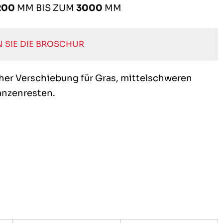
200
MM BIS ZUM
3000
MM
 SIE DIE BROSCHUR
cher Verschiebung für Gras, mittelschweren
anzenresten.