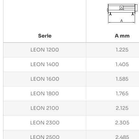
Serie
A mm
LEON 1200
1.225
LEON 1400
1.405
LEON 1600
1.585
LEON 1800
1.765
LEON 2100
2.125
LEON 2300
2.305
LEON 2500
2.485