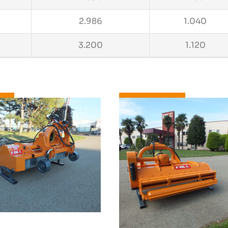
2.986
1.040
3.200
1.120