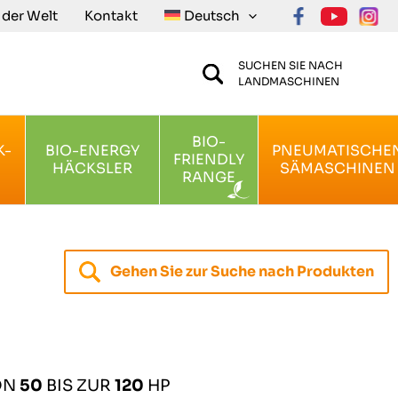
n der Welt
Kontakt
Deutsch
SUCHEN SIE NACH
LANDMASCHINEN
BIO-
K-
BIO-ENERGY
PNEUMATISCHE
FRIENDLY
HÄCKSLER
SÄMASCHINEN
RANGE
Gehen Sie zur Suche nach Produkten
ON
50
BIS ZUR
120
HP