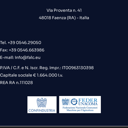
Via Proventa n. 41
48018 Faenza (RA) - Italia
Tel. +39 0546.29050
Fax: +39 0546.663986
E-mail:
info@falc.eu
P.IVA / C.F. e N. Iscr. Reg. Impr.: IT00963130398
Capitale sociale € 1.664.000 i.v.
REA RA n.111028