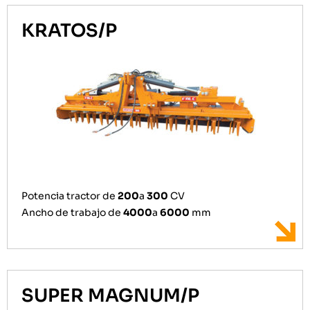
KRATOS/P
Potencia tractor de
200
a
300
CV
Ancho de trabajo de
4000
a
6000
mm
SUPER MAGNUM/P