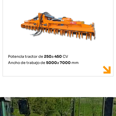
Potencia tractor de
250
a
450
CV
Ancho de trabajo de
5000
a
7000
mm