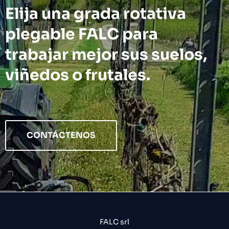
Elija una grada rotativa
plegable FALC para
trabajar mejor sus suelos,
viñedos o frutales.
CONTÁCTENOS
FALC srl