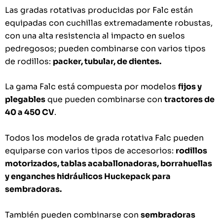
Las gradas rotativas producidas por Falc están
equipadas con cuchillas extremadamente robustas,
con una alta resistencia al impacto en suelos
pedregosos; pueden combinarse con varios tipos
de rodillos:
packer, tubular, de dientes.
La gama Falc está compuesta por modelos
fijos y
plegables
que pueden combinarse con
tractores de
40 a 450 CV
.
Todos los modelos de grada rotativa Falc pueden
equiparse con varios tipos de accesorios:
rodillos
motorizados, tablas acaballonadoras, borrahuellas
y enganches hidráulicos Huckepack para
sembradoras.
También pueden combinarse con
sembradoras