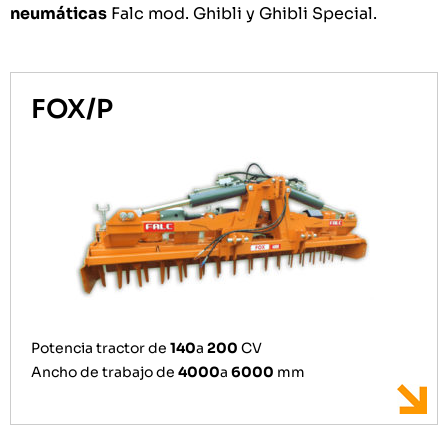
neumáticas
Falc mod. Ghibli y Ghibli Special.​
FOX/P
Potencia tractor de
140
a
200
CV
Ancho de trabajo de
4000
a
6000
mm