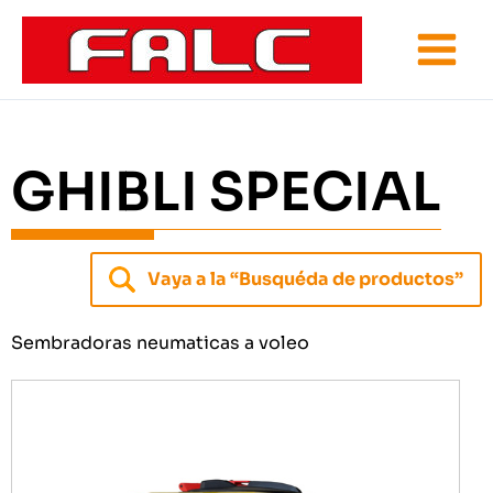
Ir
al
contenido
GHIBLI SPECIAL
Vaya a la “Busquéda de productos”
Sembradoras neumaticas a voleo