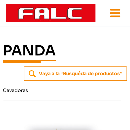
Ir
al
contenido
PANDA
Vaya a la “Busquéda de productos”
Cavadoras