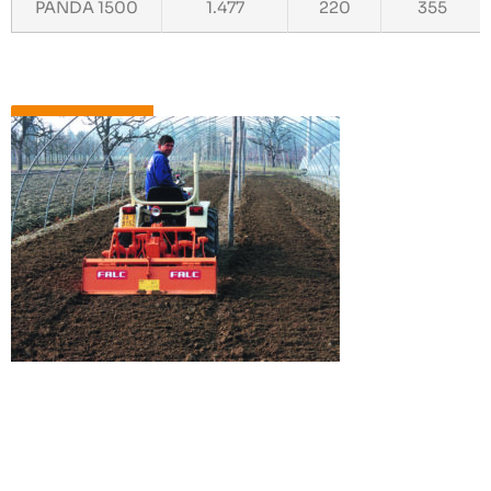
PANDA 1500
1.477
220
355