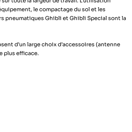
 toute la largeur de travail. L’utilisation
l’équipement, le compactage du sol et les
s pneumatiques Ghibli et Ghibli Special sont la
sent d’un large choix d’accessoires (antenne
 plus efficace.