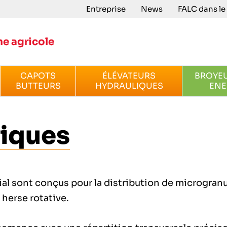
Entreprise
News
FALC dans l
e agricole
CAPOTS
ÉLÉVATEURS
BROYEU
BUTTEURS
HYDRAULIQUES
ENE
iques
al sont conçus pour la distribution de microgran
 herse rotative.