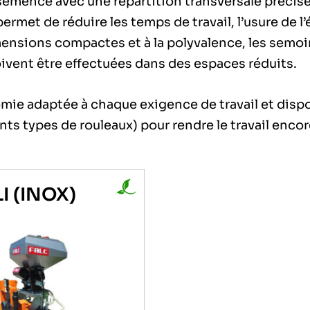
ence avec une répartition transversale précise sur
ermet de réduire les temps de travail, l’usure de 
ensions compactes et à la polyvalence, les semoir
oivent être effectuées dans des espaces réduits.
ie adaptée à chaque exigence de travail et dispo
ts types de rouleaux) pour rendre le travail encore
I (INOX)