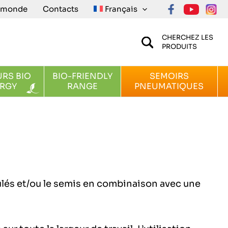
e monde
Contacts
Français
CHERCHEZ LES
PRODUITS
RS BIO
BIO-FRIENDLY
SEMOIRS
RGY
RANGE
PNEUMATIQUES
ulés et/ou le semis en combinaison avec une