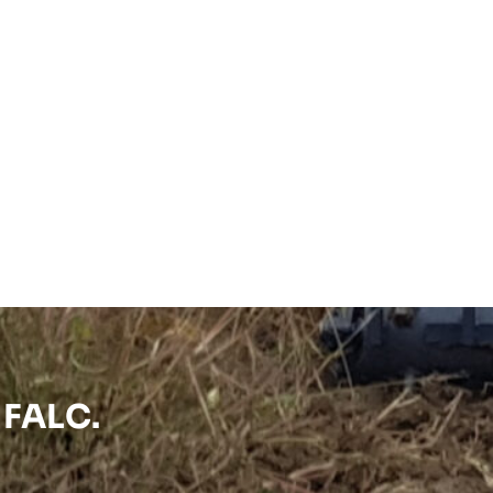
 FALC.