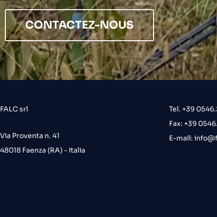
CONTACTEZ-NOUS
FALC srl
Tel. +39 0546
Fax: +39 054
Via Proventa n. 41
E-mail:
info@f
48018 Faenza (RA) - Italia