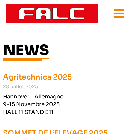
Aller
au
contenu
NEWS
Agritechnica 2025
28 juillet 2025
Hannover – Allemagne
9-15 Novembre 2025
HALL 11 STAND B11
SOMMET DE L’ELEVAGE 2025