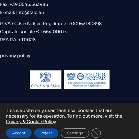
Fax: +39 0546.663986
E-mail:
info@falc.eu
P.IVA / C.F. e N. Iscr. Reg. Impr.: IT00963130398
Capitale sociale € 1.664.000 i.v.
REA RA n.111028
privacy policy
This website only uses technical cookies that are
necessary for its operation. To find out more, visit the
credits
Privacy & Cookie Policy
.
Fermer la bannière
Accept
Reject
Settings