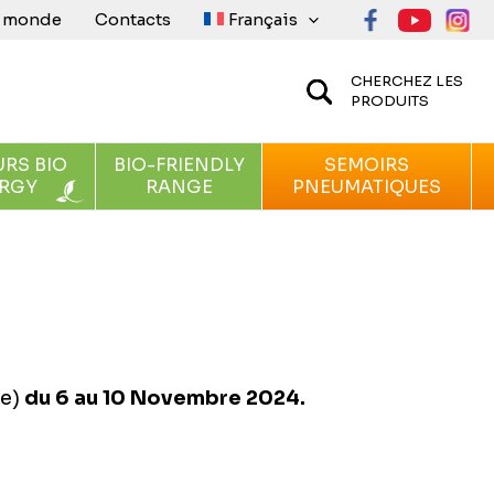
e monde
Contacts
Français
CHERCHEZ LES
PRODUITS
RS BIO
BIO-FRIENDLY
SEMOIRS
RGY
RANGE
PNEUMATIQUES
ie)
du 6 au 10 Novembre
2024.