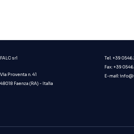
FALC srl
Tel. +39 0546
Fax: +39 054
Via Proventa n. 41
E-mail:
info@f
48018 Faenza (RA) - Italia