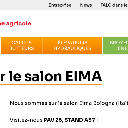
Entreprise
News
FALC dans l
e agricole
CAPOTS
ÉLÉVATEURS
BROYEU
BUTTEURS
HYDRAULIQUES
ENE
 le salon EIMA
Nous sommes sur le salon Eima Bologna (Ital
Visitez-nous
PAV 25, STAND A37
!