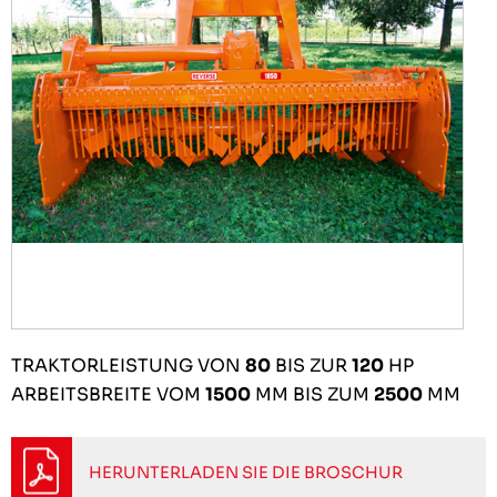
TRAKTORLEISTUNG VON
80
BIS ZUR
120
HP
ARBEITSBREITE VOM
1500
MM BIS ZUM
2500
MM
HERUNTERLADEN SIE DIE BROSCHUR