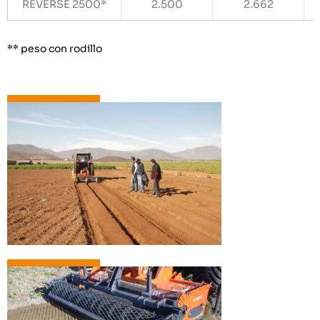
REVERSE 2500*
2.500
2.662
** peso con rodillo