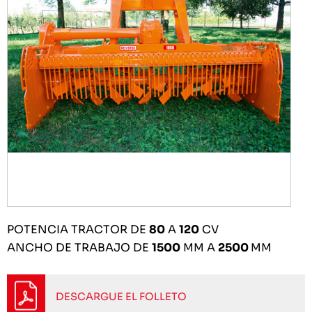
POTENCIA TRACTOR DE
80
A
120
CV
ANCHO DE TRABAJO DE
1500
MM A
2500
MM
DESCARGUE EL FOLLETO