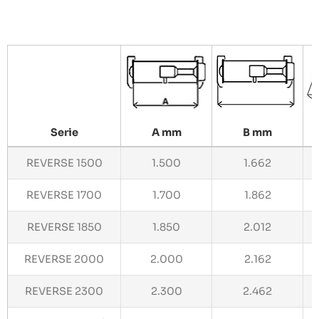
Serie
A mm
B mm
REVERSE 1500
1.500
1.662
REVERSE 1700
1.700
1.862
REVERSE 1850
1.850
2.012
REVERSE 2000
2.000
2.162
REVERSE 2300
2.300
2.462