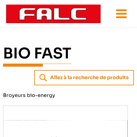
Aller
au
contenu
BIO FAST
Allez à la recherche de produits
Broyeurs bio-energy