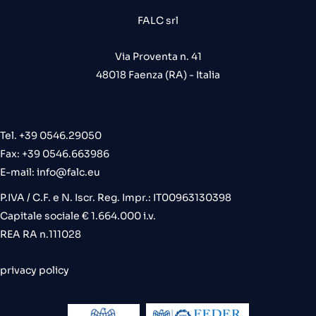
FALC srl
Via Proventa n. 41
48018 Faenza (RA) - Italia
Tel. +39 0546.29050
Fax: +39 0546.663986
E-mail:
info@falc.eu
P.IVA / C.F. e N. Iscr. Reg. Impr.: IT00963130398
Capitale sociale € 1.664.000 i.v.
REA RA n.111028
privacy policy