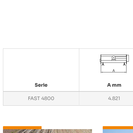
Serie
A mm
FAST 4800
4.821