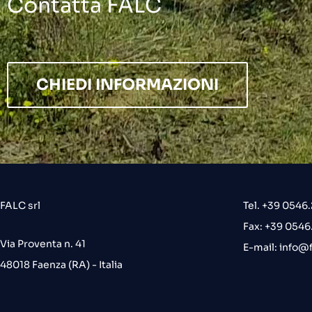
Contatta FALC
CHIEDI INFORMAZIONI
FALC srl
Tel. +39 0546
Fax: +39 054
Via Proventa n. 41
E-mail:
info@f
48018 Faenza (RA) - Italia