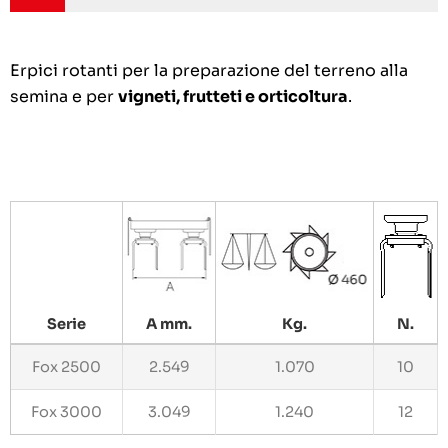
Erpici rotanti per la preparazione del terreno alla
semina e per
vigneti, frutteti e orticoltura
.
Serie
A mm.
Kg.
N.
Fox 2500
2.549
1.070
10
Fox 3000
3.049
1.240
12