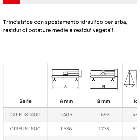
Trinciatrice con spostamento idraulico per erba,
residui di potature medie e residui vegetali.
Serie
A mm
B mm
kg
GRIFUS 1400
1.405
1.593
48
GRIFUS 1600
1.585
1.773
52