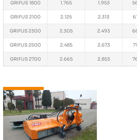
GRIFUS 1800
1.765
1.953
56
GRIFUS 2100
2.125
2.313
61
GRIFUS 2300
2.305
2.493
66
GRIFUS 2500
2.485
2.673
71
GRIFUS 2700
2.665
2.853
76