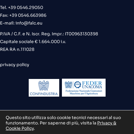
Tel. +39 0546.29050
Fax: +39 0546.663986
E-mail:
info@falc.eu
P.IVA / C.F. e N. Iscr. Reg. Impr.: IT00963130398
Capitale sociale € 1.664.000 i.v.
REA RA n.111028
privacy policy
Questo sito utilizza solo cookie tecnici necessari al suo
funzionamento. Per saperne di più, visita la
Privacy &
credits
Cookie Policy
.