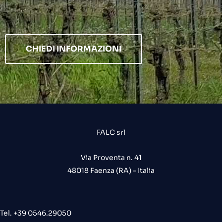
CHIEDI INFORMAZIONI
FALC srl
Via Proventa n. 41
48018 Faenza (RA) - Italia
Tel. +39 0546.29050