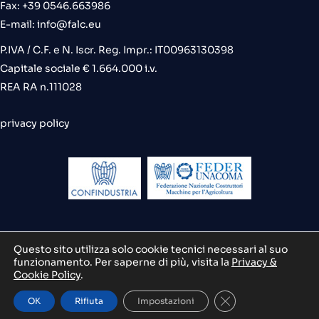
Fax: +39 0546.663986
E-mail:
info@falc.eu
P.IVA / C.F. e N. Iscr. Reg. Impr.: IT00963130398
Capitale sociale € 1.664.000 i.v.
REA RA n.111028
privacy policy
Questo sito utilizza solo cookie tecnici necessari al suo
funzionamento. Per saperne di più, visita la
Privacy &
credits
Cookie Policy
.
Close GDPR Cooki
OK
Rifiuta
Impostazioni