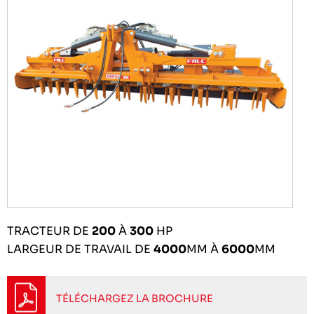
TRACTEUR DE
200
À
300
HP
LARGEUR DE TRAVAIL DE
4000
MM À
6000
MM
TÉLÉCHARGEZ LA BROCHURE