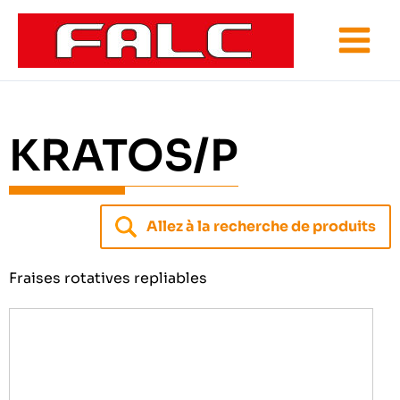
Aller
au
contenu
KRATOS/P
Allez à la recherche de produits
Fraises rotatives repliables