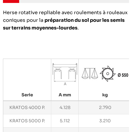
Herse rotative repliable avec roulements à rouleaux
coniques pour la
préparation du sol pour les semis
sur terrains moyennes-lourdes
.
Serie
A mm
kg
KRATOS 4000 P.
4.128
2.790
KRATOS 5000 P.
5.112
3.210